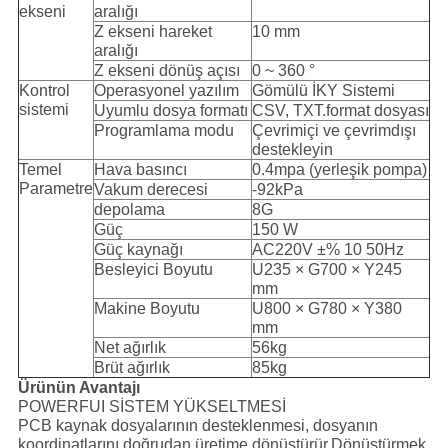
ekseni
aralığı
Z ekseni hareket
10 mm
aralığı
Z ekseni dönüş açısı
0 ~ 360 °
Kontrol
Operasyonel yazılım
Gömülü İKY Sistemi
sistemi
Uyumlu dosya formatı
CSV, TXT.format dosyası
Programlama modu
Çevrimiçi ve çevrimdışı
destekleyin
Temel
Hava basıncı
0.4mpa (yerleşik pompa)
Parametre
Vakum derecesi
-92kPa
depolama
8G
Güç
150 W
Güç kaynağı
AC220V ±% 10 50Hz
Besleyici Boyutu
U235 × G700 × Y245
mm
Makine Boyutu
U800 × G780 × Y380
mm
Net ağırlık
56kg
Brüt ağırlık
85kg
Ürünün Avantajı
POWERFUI SİSTEM YÜKSELTMESİ
PCB kaynak dosyalarının desteklenmesi, dosyanın
koordinatlarını doğrudan üretime dönüştürür.Dönüştürmek