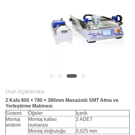
PRIVACY
POLICY
Ürün Açıklaması
2 Kafa 800 × 780 × 380mm Masaüstü SMT Alma ve
Yerleştirme Makinesi
Sistemi
Öğeler
İçerik
Montaj
Montaj kafası
2 ADET
sistemi
numarası
Montaj doğruluğu
0,025 mm