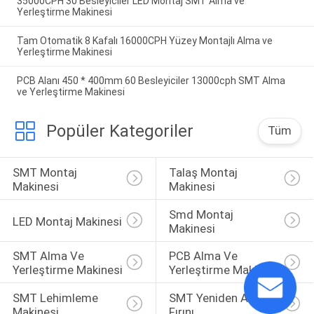
35000CPH 30 Besleyiciler LED Montaj SMT Alma ve
Yerleştirme Makinesi
Tam Otomatik 8 Kafalı 16000CPH Yüzey Montajlı Alma ve
Yerleştirme Makinesi
PCB Alanı 450 * 400mm 60 Besleyiciler 13000cph SMT Alma
ve Yerleştirme Makinesi
Popüler Kategoriler
Tüm
SMT Montaj 
Talaş Montaj 
Makinesi
Makinesi
Smd Montaj 
LED Montaj Makinesi
Makinesi
SMT Alma Ve 
PCB Alma Ve 
Yerleştirme Makinesi
Yerleştirme Makinesi
SMT Lehimleme 
SMT Yeniden Akış 
Makinesi
Fırını